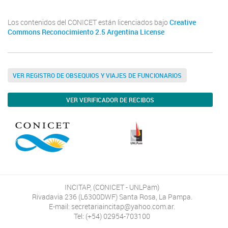
Los contenidos del CONICET están licenciados bajo
Creative
Commons Reconocimiento 2.5 Argentina License
VER REGISTRO DE OBSEQUIOS Y VIAJES DE FUNCIONARIOS
VER VERIFICADOR DE RECIBOS
INCITAP, (CONICET - UNLPam)
Rivadavia 236 (L6300DWF) Santa Rosa, La Pampa.
E-mail: secretariaincitap@yahoo.com.ar.
Tel: (+54) 02954-703100