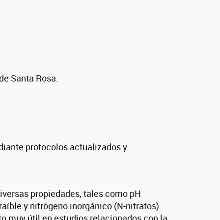
 de Santa Rosa.
ediante protocolos actualizados y
 diversas propiedades, tales como pH
raíble y nitrógeno inorgánico (N-nitratos).
to muy útil en estudios relacionados con la