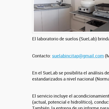
El laboratorio de suelos (SueLab) brind
Contacto:
suelabincitap@gmail.com
(M
En el SueLab se posibilita el análisis 
estandarizados a nivel nacional (Norm
El servicio incluye el acondicionamien
(actual, potencial e hidrolítico), condu
También, la entrega de un informe para 