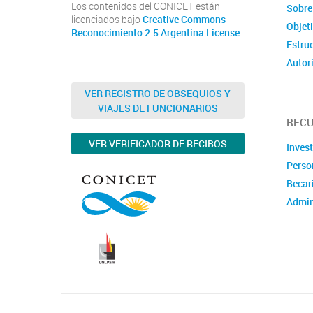
Los contenidos del CONICET están
Sobre
licenciados bajo
Creative Commons
Objet
Reconocimiento 2.5 Argentina License
Estru
Autor
VER REGISTRO DE OBSEQUIOS Y
VIAJES DE FUNCIONARIOS
REC
VER VERIFICADOR DE RECIBOS
Inves
Perso
Becar
Admin