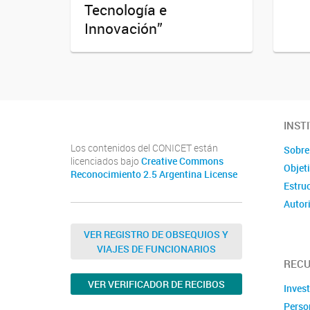
Tecnología e
Innovación”
INST
Los contenidos del CONICET están
Sobre
licenciados bajo
Creative Commons
Objet
Reconocimiento 2.5 Argentina License
Estru
Autor
VER REGISTRO DE OBSEQUIOS Y
VIAJES DE FUNCIONARIOS
REC
VER VERIFICADOR DE RECIBOS
Inves
Perso