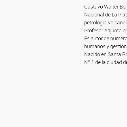
Gustavo Walter Ber
Nacional de La Plata
petrología-volcano
Profesor Adjunto 
Es autor de numeros
humanos y gestión
Nacido en Santa Ro
Nº 1 de la ciudad 