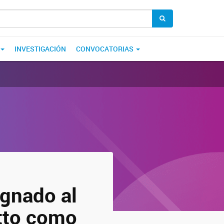
INVESTIGACIÓN
CONVOCATORIAS
gnado al
otto como