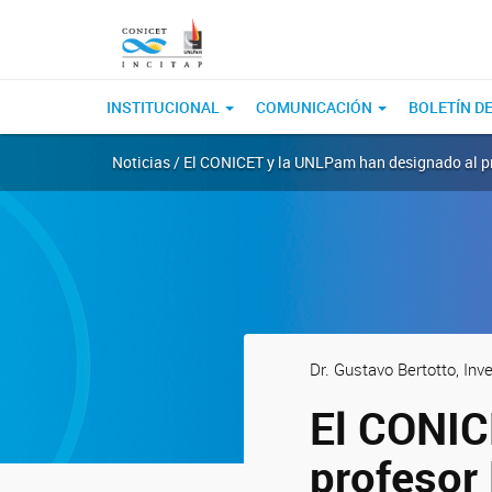
INSTITUCIONAL
COMUNICACIÓN
BOLETÍN DE
Noticias / El CONICET y la UNLPam han designado al pr
Dr. Gustavo Bertotto, In
El CONIC
profesor