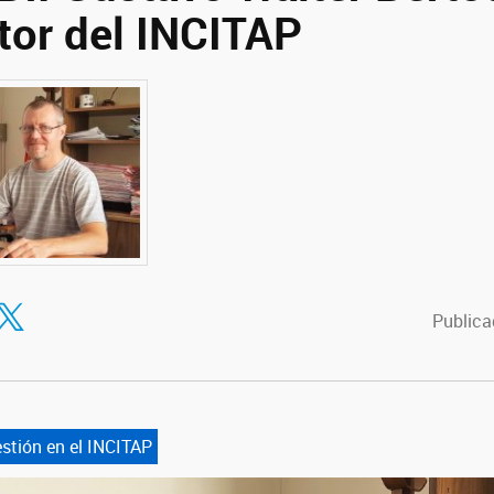
tor del INCITAP
tir en Facebook
ompartir en Twitter
Publica
stión en el INCITAP